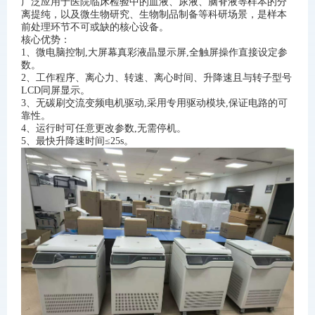
广泛应用于医院临床检验中的血液、尿液、脑脊液等样本的分
离提纯，以及微生物研究、生物制品制备等科研场景，是样本
前处理环节不可或缺的核心设备。
核心优势：
1、微电脑控制,大屏幕真彩液晶显示屏,全触屏操作直接设定参
数。
2、工作程序、离心力、转速、离心时间、升降速且与转子型号
LCD同屏显示。
3、无碳刷交流变频电机驱动,采用专用驱动模块,保证电路的可
靠性。
4、运行时可任意更改参数,无需停机。
5、最快升降速时间≤25s。