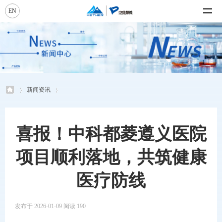
EN
新闻资讯
喜报！中科都菱遵义医院
项目顺利落地，共筑健康
医疗防线
发布于 2026-01-09 阅读 190