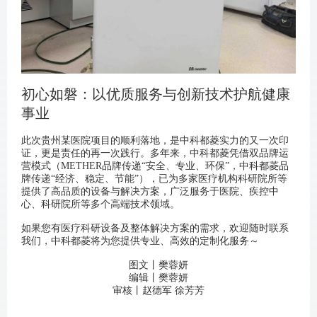
初心如磐：以优质服务与创新技术护航健康
事业
此次贵州某医院项目的顺利落地，
是中科都菱实力的又一次印
证，更是责任的再一次践行。多年来，中科都菱凭借双品牌运
营模式（METHER品牌传递“安全、专业、环保”，中科都菱品
牌传递“经济、稳定、节能”），已为多家医疗机构科研院所等
提供了高品质的设备与解决方案，广泛服务于医院、疾控中
心、科研院所等多个高端技术领域。
如果您有医疗科研设备及整体解决方案的需求，欢迎随时联系
我们，中科都菱将为您提供专业、高效的定制化服务～
图文丨樊蓉妍
编辑丨樊蓉妍
审核丨赵德军 徐芳芳