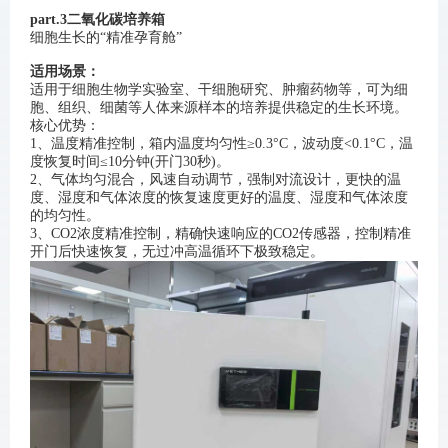
part.3二氧化碳培养箱
细胞生长的“精准孕育舱”
适用场景：
适用于细胞生物学实验室、干细胞研究、肿瘤药物等，可为细
胞、组织、细菌等人体来源样本的培养提供稳定的生长环境。
核心优势：
1、温度精准控制，箱内温度均匀性≥0.3°C，
波动度
<0.1°C，温
度恢复时间≤10分钟(开门30秒)。
2、气体均匀混合，风速自动调节，强制对流设计，更快的温
度、湿度和气体浓度的恢复速度更好的温度、湿度和气体浓度
的均匀性。
3、CO2浓度精准控制，精确快速响应的
CO2传感器
，控制精准
开门后快速恢复，无过冲高温循环下极致稳定。