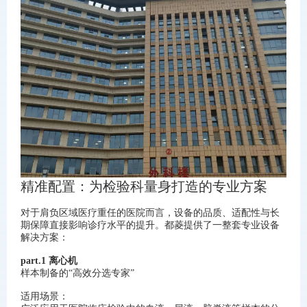
精准配置：为检验科量身打造的专业方案
对于肩负区域医疗重任的医院而言，设备的品质、适配性与长
期保障直接影响诊疗水平的提升。都菱提供了一整套专业设备
解决方案：
part.1 离心机
样本制备的“高效分选专家”
适用场景：