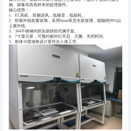
物、病毒等高危样本的处理操作。
核心优势：
1、
EC风机
，双侧进风，低噪音，低能耗。
2、防紫外线前窗玻璃，采用6mm双层夹胶玻璃，能隔绝99%以
上紫外线。
3、304不锈钢内胆加易拆卸式搁手架。
4、7寸显示屏，可预约紫外灯开启、灭菌、关闭时间。
5、柜体10度倾角设计更符合人体工学。