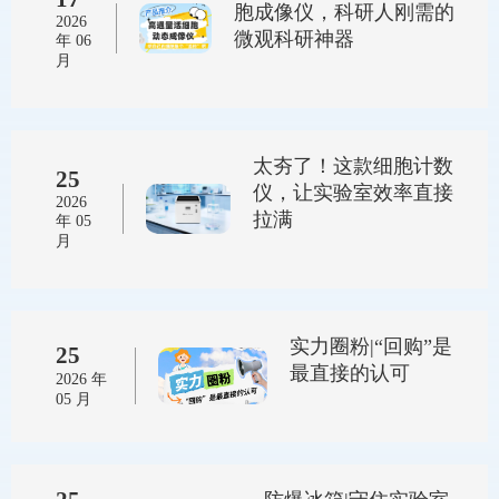
胞成像仪，科研人刚需的
2026
微观科研神器
年 06
月
太夯了！这款细胞计数
25
仪，让实验室效率直接
2026
拉满
年 05
月
实力圈粉|“回购”是
25
最直接的认可
2026 年
05 月