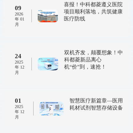
喜报！中科都菱遵义医院
09
项目顺利落地，共筑健康
2026
医疗防线
年 01
月
双机齐发，颠覆想象！中
24
科都菱新品离心
2025
机“价”到，速抢！
年 12
月
01
智慧医疗新篇章—医用
2025
耗材试剂智慧存储设备
年 12
月