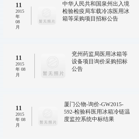
中华人民共和国泉州出入境
11
检验检疫局车载冷冻医用冰
2015
年
箱等采购项目招标公告
08
月
兖州药监局医用冰箱等
11
设备项目询价采购招标
2015
公告
年 08
月
厦门公物-询价-GW2015-
11
592-检验科医用冰箱冷链温
2015
度监控系统中标结果
年 08
月