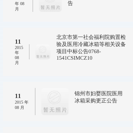
告
年 08
月
北京市第一社会福利院购置检
11
验及医用冷藏冰箱等相关设备
2015
项目中标公告0768-
年
1541CSIMCZ10
08
月
锦州市妇婴医院医用
11
冰箱采购更正公告
2015 年
08 月