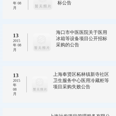
标公告
年 08
月
海口市中医医院关于医用
13
冰箱等设备项目公开招标
2015
采购的公告
年 08
月
上海奉贤区柘林镇新寺社区
13
卫生服务中心医用冷藏柜等
2015
年
项目采购失败公告
08
月